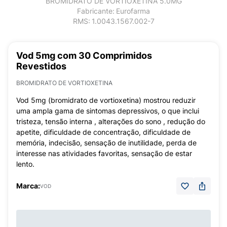
BROMIDRATO DE VORTIOXETINA 5.0MG
Fabricante:
Eurofarma
RMS:
1.0043.1567.002-7
Vod 5mg com 30 Comprimidos
Revestidos
BROMIDRATO DE VORTIOXETINA
Vod 5mg (bromidrato de vortioxetina) mostrou reduzir
uma ampla gama de sintomas depressivos, o que inclui
tristeza, tensão interna , alterações do sono , redução do
apetite, dificuldade de concentração, dificuldade de
memória, indecisão, sensação de inutilidade, perda de
interesse nas atividades favoritas, sensação de estar
lento.
Marca:
VOD