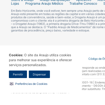
Lojas
Programa Araujo Médico
Trabalhe Conosco
Em Belo Horizonte, onde você estiver, tem sempre uma Araujo perto de
Araujo está presente em todas as regiões da capital e em várias cidade
produtos de conveniência, saúde e bem-estar, a Drogaria Araujo é um pa
compromisso com o cliente: ela é a primeira drogaria de Belo Horizonte a
– o Drogatel Araujo (1963), a primeira drogaria Drive-Thru (1990) e a 
que a Araujo se destaca. O “Padrão Araujo de Medicamentos” dá nome
garantias de procedência, preço baixo, variedade e estoque.
Cookies:
O site da Araujo utiliza cookies
Termo de Uso
Portal da Privacidade
Covid-19
Código de É
para melhorar sua experiência e oferecer
serviços personalizados.
A Drogaria Araujo S/A informa que o seu site oficial corresponde ao e
marca. Para sua segurança recomendamos que não sejam realizadas com
Araujo S.A. Em caso de dúvidas, gentileza entrar em contato com (31)
Permitir
Dispensar
Razão Social: Drogaria Araujo S.A | CNPJ: 17.256.512.0001-16 | Endere
Preferências de Cookies
0300.313.1010 e (31) 3270-5000 Horário de funcionamento - 06:00h à
10.965 | Yasmin Silva Alvarenga – CRF 52.584 - Consultor substituto: T
Funcionamento da Empresa (AFE): 7.16355-1