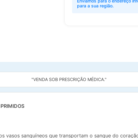
Enviamos para o endereço inf
para a sua região.
"VENDA SOB PRESCRIÇÃO MÉDICA."
MPRIMIDOS
a nos vasos sanguíneos que transportam o sangue do coração