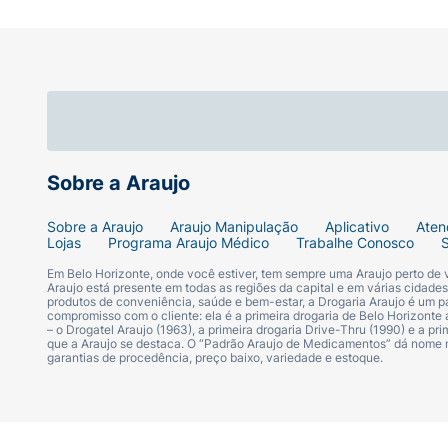
Sobre a Araujo
Sobre a Araujo
Araujo Manipulação
Aplicativo
Aten
Lojas
Programa Araujo Médico
Trabalhe Conosco
Em Belo Horizonte, onde você estiver, tem sempre uma Araujo perto de
Araujo está presente em todas as regiões da capital e em várias cidade
produtos de conveniência, saúde e bem-estar, a Drogaria Araujo é um pa
compromisso com o cliente: ela é a primeira drogaria de Belo Horizonte a
– o Drogatel Araujo (1963), a primeira drogaria Drive-Thru (1990) e a 
que a Araujo se destaca. O “Padrão Araujo de Medicamentos” dá nome
garantias de procedência, preço baixo, variedade e estoque.