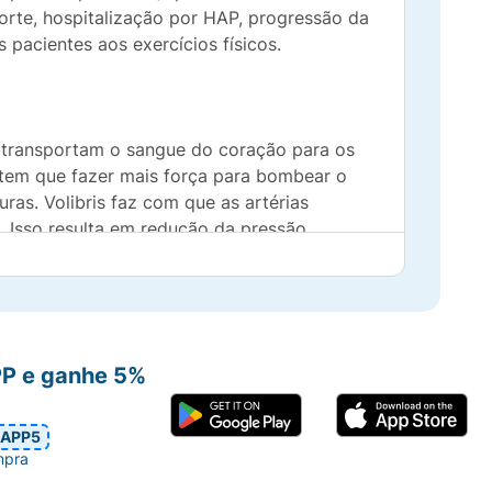
morte, hospitalização por HAP, progressão da
s pacientes aos exercícios físicos.
e transportam o sangue do coração para os
 tem que fazer mais força para bombear o
ras. Volibris faz com que as artérias
. Isso resulta em redução da pressão
PP e ganhe 5%
APP5
mpra