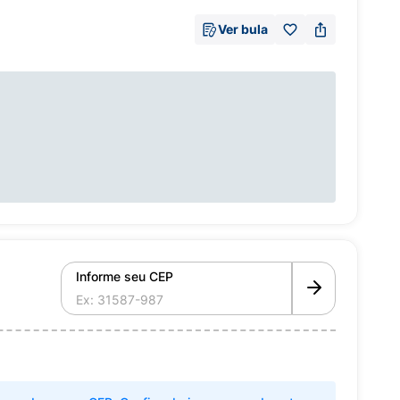
Ver bula
Informe seu CEP