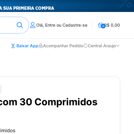
Olá, Entre ou Cadastre-se
R$ 0,00
0
Baixar App
Acompanhar Pedido
Central Araujo
 com 30 Comprimidos
imidos