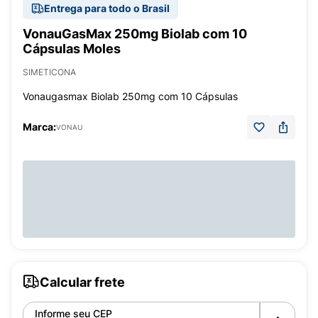
Entrega para todo o Brasil
VonauGasMax 250mg Biolab com 10
Cápsulas Moles
SIMETICONA
Vonaugasmax Biolab 250mg com 10 Cápsulas
Marca:
VONAU
Calcular frete
Informe seu CEP