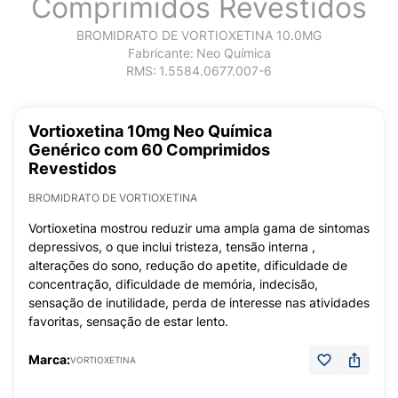
Comprimidos Revestidos
BROMIDRATO DE VORTIOXETINA 10.0MG
Fabricante:
Neo Química
RMS:
1.5584.0677.007-6
Vortioxetina 10mg Neo Química
Genérico com 60 Comprimidos
Revestidos
BROMIDRATO DE VORTIOXETINA
Vortioxetina mostrou reduzir uma ampla gama de sintomas
depressivos, o que inclui tristeza, tensão interna ,
alterações do sono, redução do apetite, dificuldade de
concentração, dificuldade de memória, indecisão,
sensação de inutilidade, perda de interesse nas atividades
favoritas, sensação de estar lento.
Marca:
VORTIOXETINA