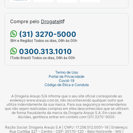
Compre pelo
Drogatel
(31) 3270-5000
(BH e Região) Todos os dias, 06h às 00h
0300.313.1010
(Todo Brasil) Todos os dias, 06h às 00h
Termo de Uso
Portal da Privacidade
Covid-19
Código de Ética e Conduta
A Drogaria Araujo S/A informa que o seu site oficial corresponde ao
endereço www.araujo.com.br, não reconhecendo qualquer outro que
utilize indevidamente da sua marca. Para sua segurança recomendamos
que não sejam realizadas compras em sites desconhecidos que se utilizem
de forma fraudulenta da marca da Drogaria Araujo S.A. Em caso de
dúvidas, gentileza entrar em contato com (31) 3270-5000.
Razão Social: Drogaria Araujo S.A | CNPJ: 17.256.512.0001-16 | Endereço:
Rua Curitiba 327 - Centro - CEP: 30170-120 - Belo Horizonte - MG |