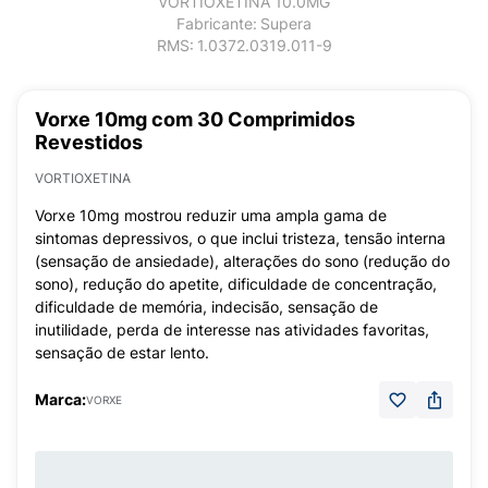
VORTIOXETINA 10.0MG
Fabricante:
Supera
RMS:
1.0372.0319.011-9
Vorxe 10mg com 30 Comprimidos
Revestidos
VORTIOXETINA
Vorxe 10mg mostrou reduzir uma ampla gama de
sintomas depressivos, o que inclui tristeza, tensão interna
(sensação de ansiedade), alterações do sono (redução do
sono), redução do apetite, dificuldade de concentração,
dificuldade de memória, indecisão, sensação de
inutilidade, perda de interesse nas atividades favoritas,
sensação de estar lento.
Marca:
VORXE