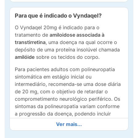
Para que é indicado o Vyndaqel?
O Vyndaqel 20mg é indicado para o
tratamento de
amiloidose associada à
transtirretina
, uma doença na qual ocorre o
depósito de uma proteína insolúvel chamada
amilóide
sobre os tecidos do corpo.
Para pacientes adultos com polineuropatia
sintomática em estágio inicial ou
intermediário, recomenda-se uma dose diária
de 20 mg, com o objetivo de retardar o
comprometimento neurológico periférico. Os
sintomas da polineuropatia variam conforme
a progressão da doença, podendo incluir
formigamento, fraqueza muscular e
Ver mais...
problemas renais.