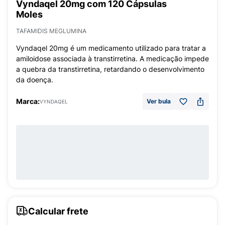
Vyndaqel 20mg com 120 Cápsulas
Moles
TAFAMIDIS MEGLUMINA
Vyndaqel 20mg é um medicamento utilizado para tratar a
amiloidose associada à transtirretina. A medicação impede
a quebra da transtirretina, retardando o desenvolvimento
da doença.
Marca:
Ver bula
VYNDAQEL
Calcular frete