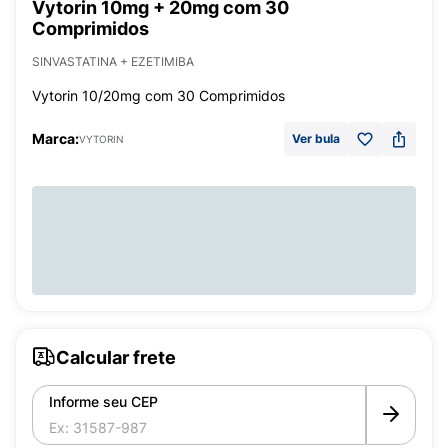
Vytorin 10mg + 20mg com 30
Comprimidos
SINVASTATINA + EZETIMIBA
Vytorin 10/20mg com 30 Comprimidos
Marca:
Ver bula
VYTORIN
Calcular frete
Informe seu CEP