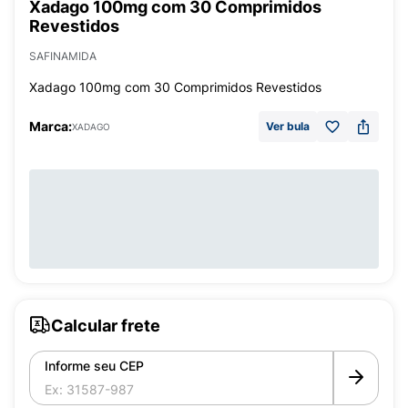
Xadago 100mg com 30 Comprimidos
Revestidos
SAFINAMIDA
Xadago 100mg com 30 Comprimidos Revestidos
Marca:
Ver bula
XADAGO
Calcular frete
Informe seu CEP