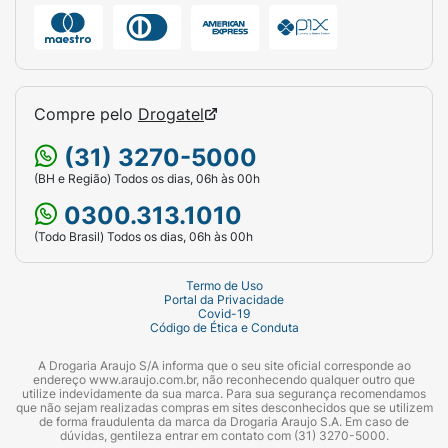
Compre pelo
Drogatel
(31) 3270-5000
(BH e Região) Todos os dias, 06h às 00h
0300.313.1010
(Todo Brasil) Todos os dias, 06h às 00h
Termo de Uso
Portal da Privacidade
Covid-19
Código de Ética e Conduta
A Drogaria Araujo S/A informa que o seu site oficial corresponde ao
endereço www.araujo.com.br, não reconhecendo qualquer outro que
utilize indevidamente da sua marca. Para sua segurança recomendamos
que não sejam realizadas compras em sites desconhecidos que se utilizem
de forma fraudulenta da marca da Drogaria Araujo S.A. Em caso de
dúvidas, gentileza entrar em contato com (31) 3270-5000.