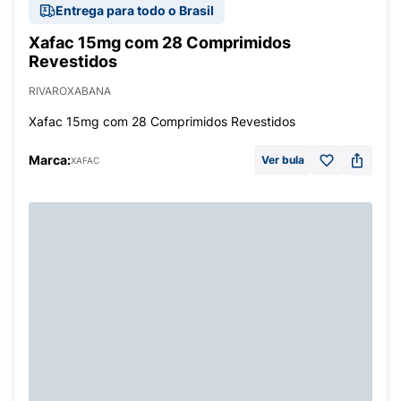
Entrega para todo o Brasil
Xafac 15mg com 28 Comprimidos
Revestidos
RIVAROXABANA
Xafac 15mg com 28 Comprimidos Revestidos
Marca:
Ver bula
XAFAC