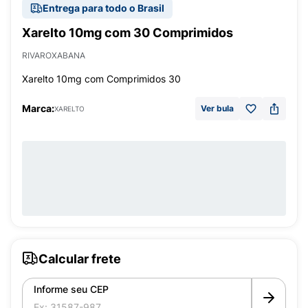
Entrega para todo o Brasil
Xarelto 10mg com 30 Comprimidos
RIVAROXABANA
Xarelto 10mg com Comprimidos 30
Marca:
Ver bula
XARELTO
Calcular frete
Informe seu CEP