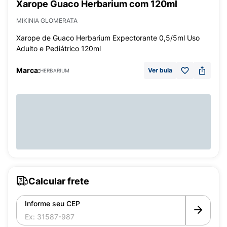
Xarope Guaco Herbarium com 120ml
MIKINIA GLOMERATA
Xarope de Guaco Herbarium Expectorante 0,5/5ml Uso
Adulto e Pediátrico 120ml
Marca:
Ver bula
HERBARIUM
Calcular frete
Informe seu CEP