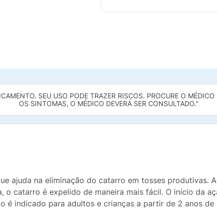
ICAMENTO. SEU USO PODE TRAZER RISCOS. PROCURE O MÉDICO E 
OS SINTOMAS, O MÉDICO DEVERÁ SER CONSULTADO."
e ajuda na eliminação do catarro em tosses produtivas. A g
 o catarro é expelido de maneira mais fácil. O início da a
o é indicado para adultos e crianças a partir de 2 anos de 