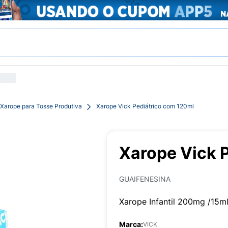
Xarope para Tosse Produtiva
Xarope Vick Pediátrico com 120ml
Xarope Vick 
GUAIFENESINA
Xarope Infantil 200mg /15m
Marca:
VICK