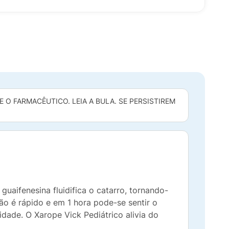
O FARMACÊUTICO. LEIA A BULA. SE PERSISTIREM
uaifenesina fluidifica o catarro, tornando-
ção é rápido e em 1 hora pode-se sentir o
idade. O Xarope Vick Pediátrico alivia do