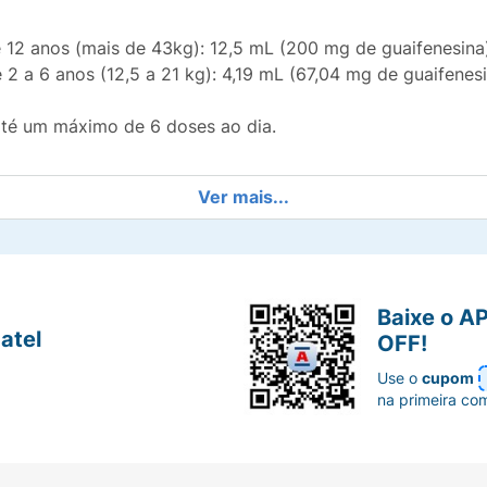
 12 anos (mais de 43kg): 12,5 mL (200 mg de guaifenesina)
2 a 6 anos (12,5 a 21 kg): 4,19 mL (67,04 mg de guaifenesi
até um máximo de 6 doses ao dia.
Ver mais...
Baixe o A
atel
OFF!
Use o
cupom
na primeira co