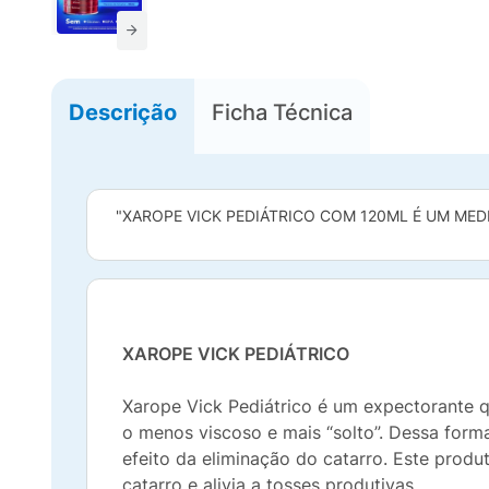
Descrição
Ficha Técnica
"XAROPE VICK PEDIÁTRICO COM 120ML É UM MED
XAROPE VICK PEDIÁTRICO
Xarope Vick Pediátrico é um expectorante qu
o menos viscoso e mais “solto”. Dessa forma,
efeito da eliminação do catarro. Este produt
catarro e alivia a tosses produtivas.