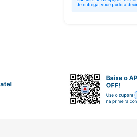
de entrega, você poderá deci
Baixe o A
atel
OFF!
Use o
cupom
na primeira co