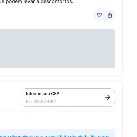
que podem levar a desconfortos.
Informe seu CEP
rega disponíveis para a localidade desejada. Na etapa