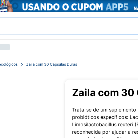
ecológicos
Zaila com 30 Cápsulas Duras
Zaila com 30
Trata-se de um suplemento 
probióticos específicos: La
Limosilactobacillus reuteri
reconhecida por ajudar a re