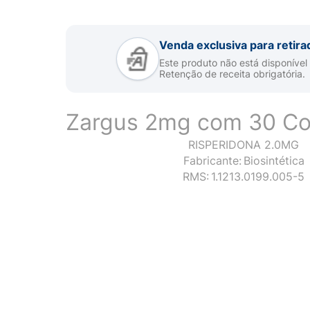
Venda exclusiva para retira
Este produto não está disponível
Retenção de receita obrigatória.
Zargus 2mg com 30 C
RISPERIDONA 2.0MG
Fabricante:
Biosintética
RMS:
1.1213.0199.005-5