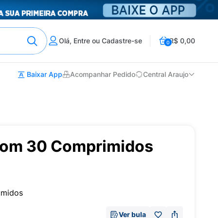
Olá, Entre ou Cadastre-se
R$ 0,00
0
Baixar App
Acompanhar Pedido
Central Araujo
com 30 Comprimidos
imidos
Ver bula