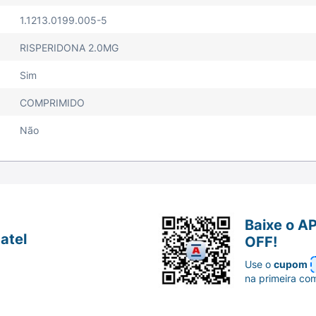
1.1213.0199.005-5
RISPERIDONA 2.0MG
Sim
COMPRIMIDO
Não
Baixe o A
atel
OFF!
Use o
cupom
na primeira co