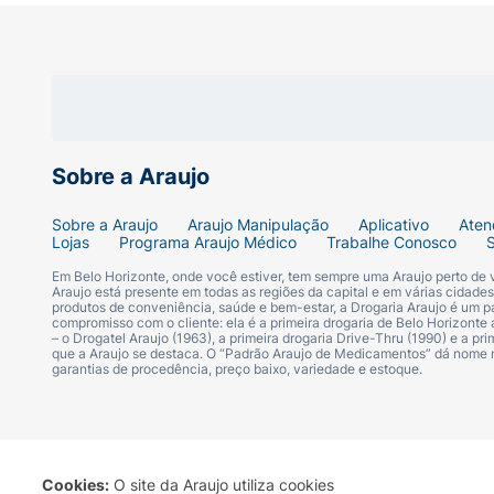
Sobre a Araujo
Sobre a Araujo
Araujo Manipulação
Aplicativo
Aten
Lojas
Programa Araujo Médico
Trabalhe Conosco
Em Belo Horizonte, onde você estiver, tem sempre uma Araujo perto de
Araujo está presente em todas as regiões da capital e em várias cidade
produtos de conveniência, saúde e bem-estar, a Drogaria Araujo é um pa
compromisso com o cliente: ela é a primeira drogaria de Belo Horizonte a
– o Drogatel Araujo (1963), a primeira drogaria Drive-Thru (1990) e a 
que a Araujo se destaca. O “Padrão Araujo de Medicamentos” dá nome
garantias de procedência, preço baixo, variedade e estoque.
Cookies:
O site da Araujo utiliza cookies