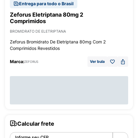
Entrega para todo o Brasil
Zeforus Eletriptana 80mg 2
Comprimidos
BROMIDRATO DE ELETRIPTANA
Zeforus Bromidrato De Eletriptana 80mg Com 2
Comprimidos Revestidos
Marca:
Ver bula
ZEFORUS
Calcular frete
Informe seu CEP