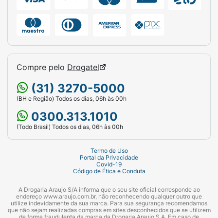
Compre pelo
Drogatel
(31) 3270-5000
(BH e Região) Todos os dias, 06h às 00h
0300.313.1010
(Todo Brasil) Todos os dias, 06h às 00h
Termo de Uso
Portal da Privacidade
Covid-19
Código de Ética e Conduta
A Drogaria Araujo S/A informa que o seu site oficial corresponde ao
endereço www.araujo.com.br, não reconhecendo qualquer outro que
utilize indevidamente da sua marca. Para sua segurança recomendamos
que não sejam realizadas compras em sites desconhecidos que se utilizem
de forma fraudulenta da marca da Drogaria Araujo S.A. Em caso de