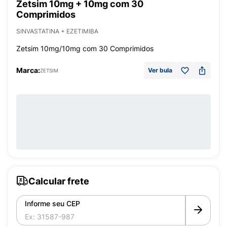
Zetsim 10mg + 10mg com 30
Comprimidos
SINVASTATINA + EZETIMIBA
Zetsim 10mg/10mg com 30 Comprimidos
Marca:
Ver bula
ZETSIM
Calcular frete
Informe seu CEP