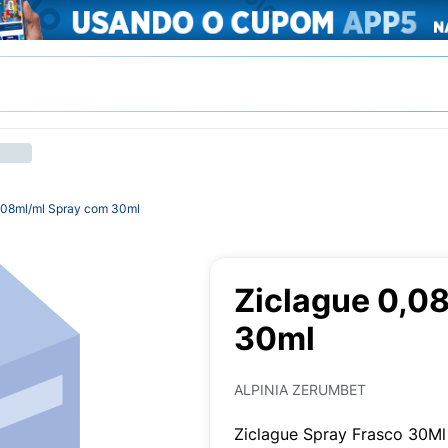
,08ml/ml Spray com 30ml
Ziclague 0,0
30ml
ALPINIA ZERUMBET
Ziclague Spray Frasco 30Ml