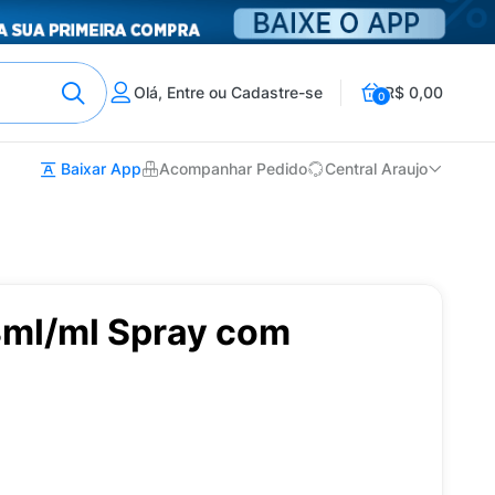
Olá, Entre ou Cadastre-se
R$ 0,00
0
Baixar App
Acompanhar Pedido
Central Araujo
8ml/ml Spray com