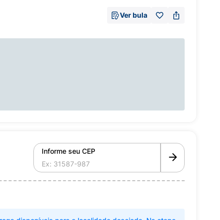
Ver bula
Informe seu CEP