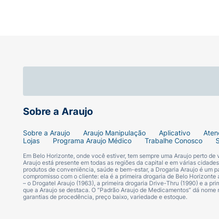
Sobre a Araujo
Sobre a Araujo
Araujo Manipulação
Aplicativo
Aten
Lojas
Programa Araujo Médico
Trabalhe Conosco
Em Belo Horizonte, onde você estiver, tem sempre uma Araujo perto de
Araujo está presente em todas as regiões da capital e em várias cidade
produtos de conveniência, saúde e bem-estar, a Drogaria Araujo é um pa
compromisso com o cliente: ela é a primeira drogaria de Belo Horizonte a
– o Drogatel Araujo (1963), a primeira drogaria Drive-Thru (1990) e a 
que a Araujo se destaca. O “Padrão Araujo de Medicamentos” dá nome
garantias de procedência, preço baixo, variedade e estoque.