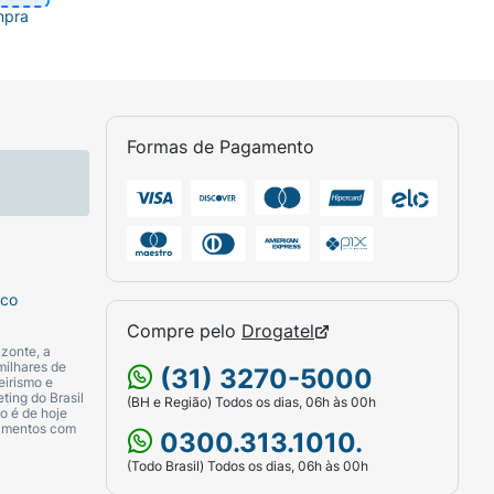
mpra
Formas de Pagamento
sco
Compre pelo
Drogatel
zonte, a
milhares de
(31) 3270-5000
eirismo e
ting do Brasil
(BH e Região) Todos os dias, 06h às 00h
o é de hoje
camentos com
0300.313.1010.
(Todo Brasil) Todos os dias, 06h às 00h