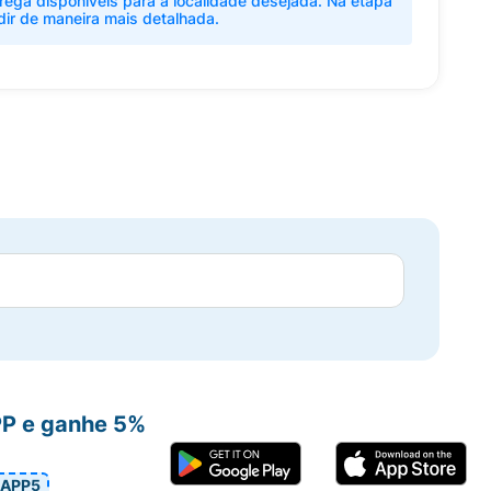
rega disponíveis para a localidade desejada. Na etapa
dir de maneira mais detalhada.
PP e ganhe 5%
APP5