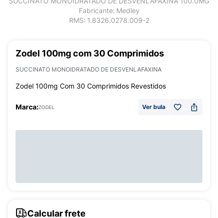
SUCCINATO MONOIDRATADO DE DESVENLAFAXINA 100.0MG
Fabricante:
Medley
RMS:
1.8326.0278.009-2
Zodel 100mg com 30 Comprimidos
SUCCINATO MONOIDRATADO DE DESVENLAFAXINA
Zodel 100mg Com 30 Comprimidos Revestidos
Marca:
Ver bula
ZODEL
Calcular frete