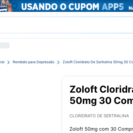
ral
Remédio para Depressão
Zoloft Cloridrato De Sertralina 50mg 30 
Zoloft Cloridr
50mg 30 Com
CLORIDRATO DE SERTRALINA
Zoloft 50mg com 30 Compr