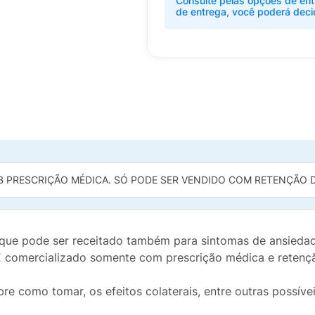
Consulte pelas opções de ent
de entrega, você poderá deci
B PRESCRIÇÃO MÉDICA. SÓ PODE SER VENDIDO COM RETENÇÃO DA
que pode ser receitado também para sintomas de ansiedade
É comercializado somente com prescrição médica e retençã
re como tomar, os efeitos colaterais, entre outras possív