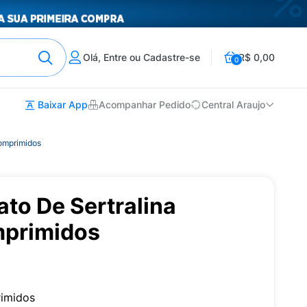
Olá, Entre ou Cadastre-se
R$ 0,00
0
Baixar App
Acompanhar Pedido
Central Araujo
Comprimidos
ato De Sertralina
primidos
imidos