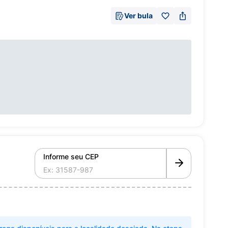
Ver bula
Informe seu CEP