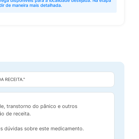
rega disponíveis para a localidade desejada. Na etapa
dir de maneira mais detalhada.
 RECEITA."
, transtorno do pânico e outros
o de receita.
eis dúvidas sobre este medicamento.