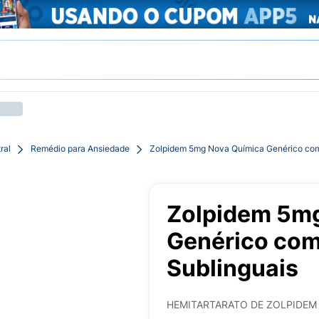
ral
Remédio para Ansiedade
Zolpidem 5mg Nova Química Genérico com
Zolpidem 5m
Genérico co
Sublinguais
HEMITARTARATO DE ZOLPIDEM