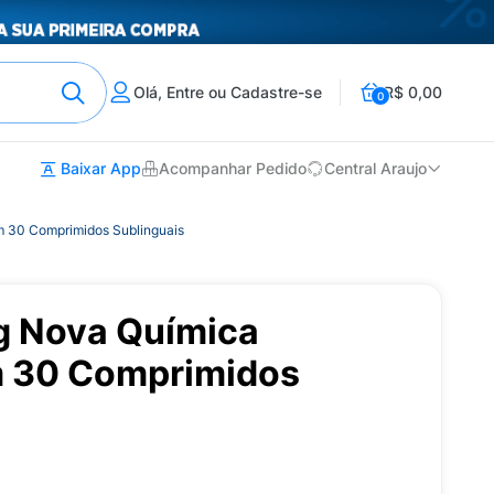
Olá, Entre ou Cadastre-se
R$ 0,00
0
Baixar App
Acompanhar Pedido
Central Araujo
 30 Comprimidos Sublinguais
g Nova Química
m 30 Comprimidos