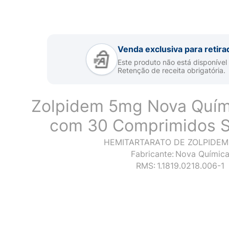
Venda exclusiva para retira
Este produto não está disponível
Retenção de receita obrigatória.
Zolpidem 5mg Nova Quím
com 30 Comprimidos S
HEMITARTARATO DE ZOLPIDEM
Fabricante:
Nova Químic
RMS:
1.1819.0218.006-1