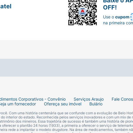
Baixe o A
atel
OFF!
Use o
cupom
na primeira co
dimentos Corporativos - Convênio
Serviços Araujo
Fale Cono
Seja um fornecedor
Ofereça seu imóvel
Bulário
 você. Com uma história centenária que se confunde com a evolução de Belo Hori
s do interior do estado. Reconhecida pelos serviços inovadores e com um mix de 
trimônio dos mineiros. Essa trajetória de sucesso é também uma história de pion
 oferecer o plantão 24 horas (1933), a primeira a oferecer o serviço de telemarke
primeira rede a implantar o modelo drugstore. Na área de medicamentos, também nã