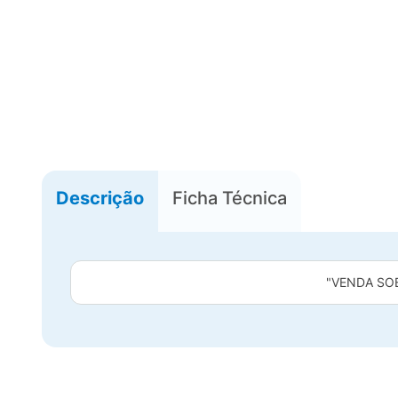
Descrição
Ficha Técnica
"VENDA SO