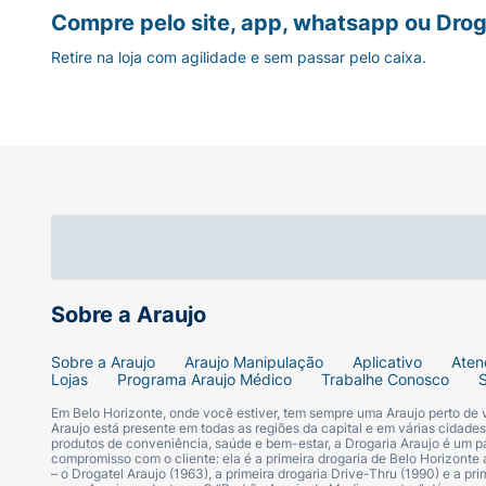
Compre pelo site, app, whatsapp ou Drog
Retire na loja com agilidade e sem passar pelo caixa.
Sobre a Araujo
Sobre a Araujo
Araujo Manipulação
Aplicativo
Aten
Lojas
Programa Araujo Médico
Trabalhe Conosco
Em Belo Horizonte, onde você estiver, tem sempre uma Araujo perto de
Araujo está presente em todas as regiões da capital e em várias cidade
produtos de conveniência, saúde e bem-estar, a Drogaria Araujo é um pa
compromisso com o cliente: ela é a primeira drogaria de Belo Horizonte a
– o Drogatel Araujo (1963), a primeira drogaria Drive-Thru (1990) e a 