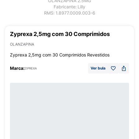
OLANZAPINA 2.5MG
Fabricante:
Lilly
RMS:
1.8977.0009.003-6
Zyprexa 2,5mg com 30 Comprimidos
OLANZAPINA
Zyprexa 2,5mg com 30 Comprimidos Revestidos
Marca:
Ver bula
ZIPREXA