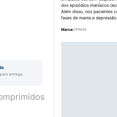
dos episódios maníacos (eufo
Além disso, nos pacientes c
fases de mania e depressão
Marca:
ZIPREXA
da
 para entrega.
omprimidos