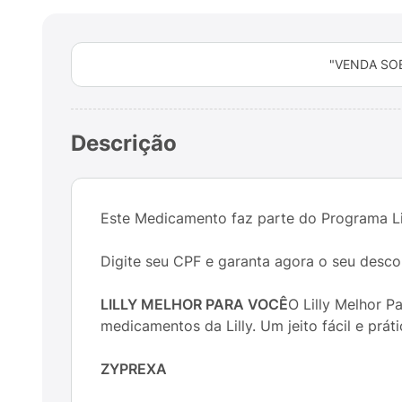
"VENDA SO
Descrição
Este Medicamento faz parte do Programa Lil
Digite seu CPF e garanta agora o seu desco
LILLY MELHOR PARA VOCÊ
O Lilly Melhor 
medicamentos da Lilly. Um jeito fácil e prá
ZYPREXA