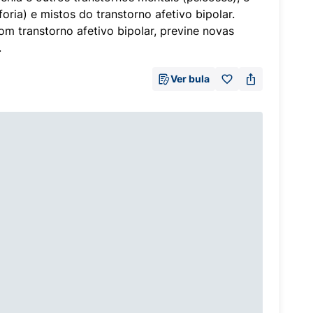
ria) e mistos do transtorno afetivo bipolar.
om transtorno afetivo bipolar, previne novas
.
Ver bula