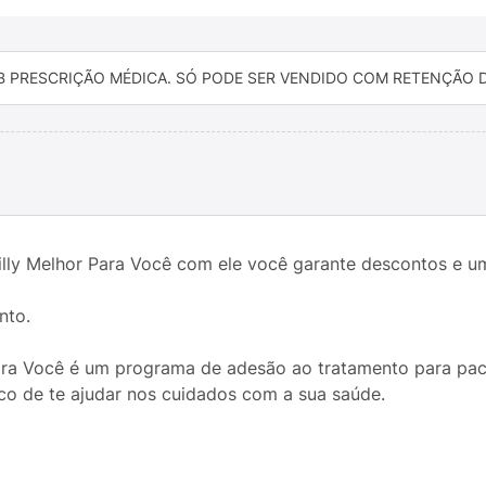
B PRESCRIÇÃO MÉDICA. SÓ PODE SER VENDIDO COM RETENÇÃO DA
ly Melhor Para Você com ele você garante descontos e uma
nto.
Para Você é um programa de adesão ao tratamento para pa
tico de te ajudar nos cuidados com a sua saúde.