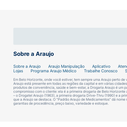
Sobre a Araujo
Sobre a Araujo
Araujo Manipulação
Aplicativo
Aten
Lojas
Programa Araujo Médico
Trabalhe Conosco
Em Belo Horizonte, onde você estiver, tem sempre uma Araujo perto de
Araujo está presente em todas as regiões da capital e em várias cidade
produtos de conveniência, saúde e bem-estar, a Drogaria Araujo é um pa
compromisso com o cliente: ela é a primeira drogaria de Belo Horizonte a
– o Drogatel Araujo (1963), a primeira drogaria Drive-Thru (1990) e a 
que a Araujo se destaca. O “Padrão Araujo de Medicamentos” dá nome
garantias de procedência, preço baixo, variedade e estoque.