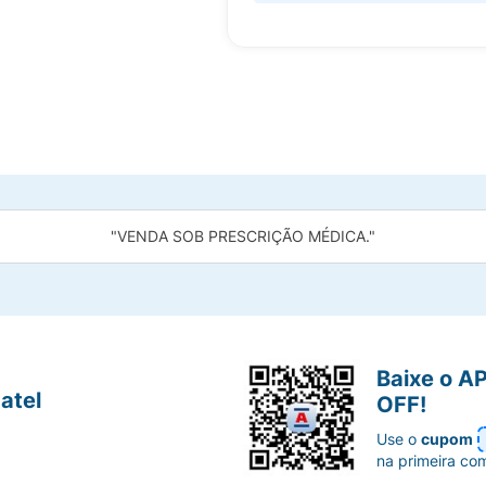
"VENDA SOB PRESCRIÇÃO MÉDICA."
Baixe o A
atel
OFF!
Use o
cupom
na primeira co