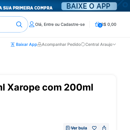
Olá, Entre ou Cadastre-se
R$ 0,00
0
Baixar App
Acompanhar Pedido
Central Araujo
ml Xarope com 200ml
Ver bula