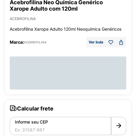
Acebrofilina Neo Química Genérico
Xarope Adulto com 120ml
ACEBROFILINA
Acebrofilina Xarope Adulto 120ml Neoquímica Genéricos
Marca:
Ver bula
ACEBROFILINA
Calcular frete
Informe seu CEP