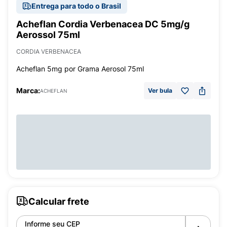
Entrega para todo o Brasil
Acheflan Cordia Verbenacea DC 5mg/g
Aerossol 75ml
CORDIA VERBENACEA
Acheflan 5mg por Grama Aerosol 75ml
Marca:
Ver bula
ACHEFLAN
Calcular frete
Informe seu CEP