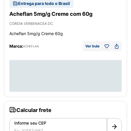
Entrega para todo o Brasil
Acheflan 5mg/g Creme com 60g
CORDIA VERBENACEA DC.
Acheflan 5mg/g Creme 60g
Marca:
Ver bula
ACHEFLAN
Calcular frete
Informe seu CEP