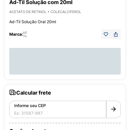
Ad-Til Solução com 20ml
ACETATO DE RETINOL + COLECALCIFEROL
Ad-Til Solução Oral 20ml
AD
Marca:
TIL
Calcular frete
Informe seu CEP