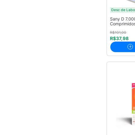
Desc de Labo
Sany D 7.00
Comprimido
R$101,00
R$37,98