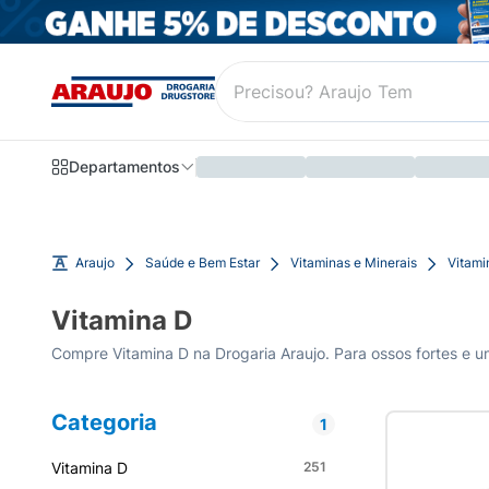
Departamentos
Araujo
Saúde e Bem Estar
Vitaminas e Minerais
Vitami
Vitamina D
Compre Vitamina D na Drogaria Araujo. Para ossos fortes e u
Categoria
1
Vitamina D
251