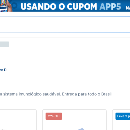
na D
m sistema imunológico saudável. Entrega para todo o Brasil.
72% OFF
Leve 3 p