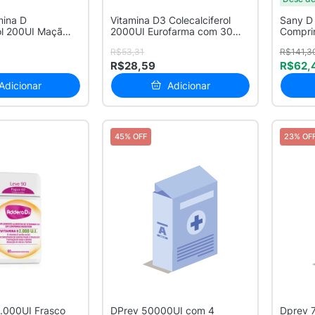
mina D
Vitamina D3 Colecalciferol
Sany D
ol 200UI Maçã
2000UI Eurofarma com 30
Compri
2...
Cápsul...
R$53,31
R$141,3
R$28,59
R$62,
Adicionar
Adicionar
45% OFF
23% OF
.000UI Frasco
DPrev 50000UI com 4
Dprev 