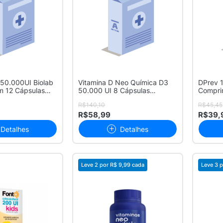
 50.000UI Biolab
Vitamina D Neo Química D3
DPrev 
m 12 Cápsulas
50.000 UI 8 Cápsulas
Compri
Gelatinosas
R$140,10
R$45,45
R$58,99
R$39,
Detalhes
Detalhes
Leve 2 por
R$ 9,99
cada
Leve 3 p