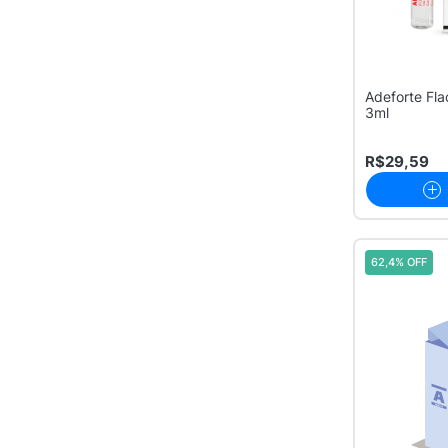
Adeforte Fl
3ml
R$29,59
62,4% OFF