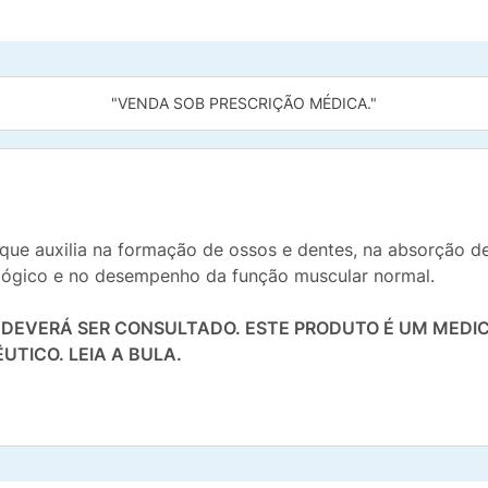
"VENDA SOB PRESCRIÇÃO MÉDICA."
ue auxilia na formação de ossos e dentes, na absorção de c
ógico e no desempenho da função muscular normal.
O DEVERÁ SER CONSULTADO. ESTE PRODUTO É UM MEDI
UTICO. LEIA A BULA.