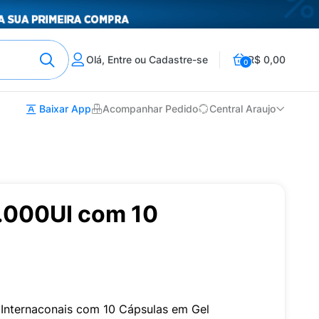
Olá, Entre ou Cadastre-se
R$ 0,00
0
Baixar App
Acompanhar Pedido
Central Araujo
.000UI com 10
Internaconais com 10 Cápsulas em Gel