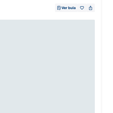
Ver bula