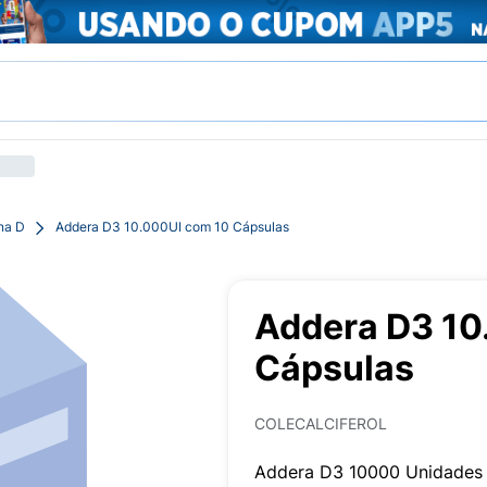
na D
Addera D3 10.000UI com 10 Cápsulas
Addera D3 10
Cápsulas
COLECALCIFEROL
Addera D3 10000 Unidades 