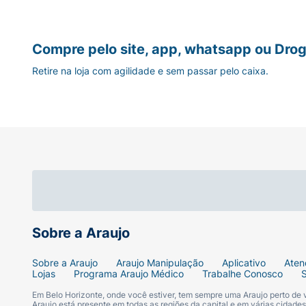
Compre pelo site, app, whatsapp ou Drog
Retire na loja com agilidade e sem passar pelo caixa.
Sobre a Araujo
Sobre a Araujo
Araujo Manipulação
Aplicativo
Aten
Lojas
Programa Araujo Médico
Trabalhe Conosco
Em Belo Horizonte, onde você estiver, tem sempre uma Araujo perto de
Araujo está presente em todas as regiões da capital e em várias cidade