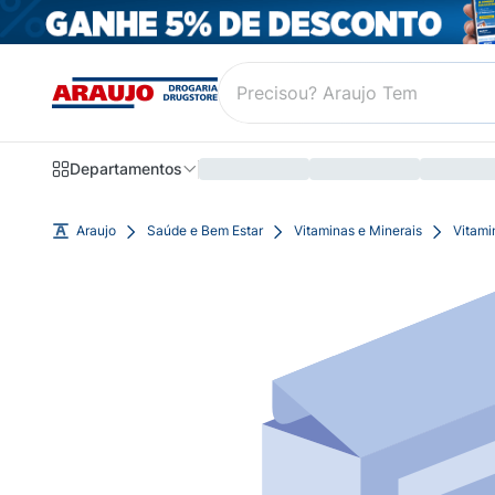
Departamentos
Araujo
Saúde e Bem Estar
Vitaminas e Minerais
Vitami