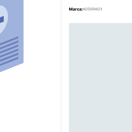
Marca:
ADDERAD3