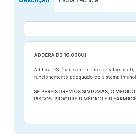
ADDERA D3 10.000UI
Addera D3 é um suplemento de vitamina D, q
funcionamento adequado do sistema imunol
SE PERSISTIREM OS SINTOMAS, O MÉDIC
RISCOS. PROCURE O MÉDICO E O FARMACÊ