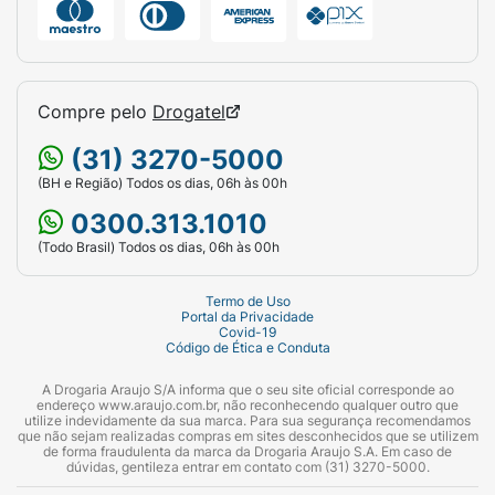
Compre pelo
Drogatel
(31) 3270-5000
(BH e Região) Todos os dias, 06h às 00h
0300.313.1010
(Todo Brasil) Todos os dias, 06h às 00h
Termo de Uso
Portal da Privacidade
Covid-19
Código de Ética e Conduta
A Drogaria Araujo S/A informa que o seu site oficial corresponde ao
endereço www.araujo.com.br, não reconhecendo qualquer outro que
utilize indevidamente da sua marca. Para sua segurança recomendamos
que não sejam realizadas compras em sites desconhecidos que se utilizem
de forma fraudulenta da marca da Drogaria Araujo S.A. Em caso de
dúvidas, gentileza entrar em contato com (31) 3270-5000.