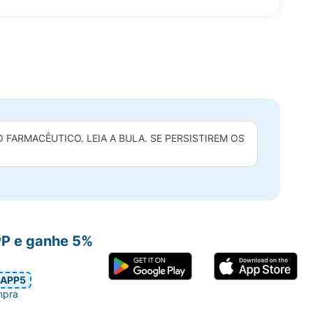
FARMACÊUTICO. LEIA A BULA. SE PERSISTIREM OS
PP e ganhe 5%
APP5
mpra