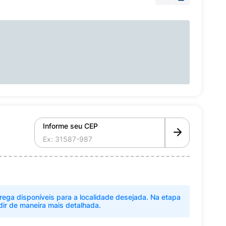
Informe seu CEP
rega disponíveis para a localidade desejada. Na etapa
dir de maneira mais detalhada.