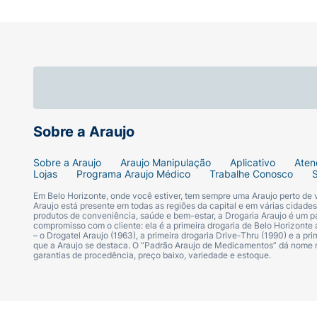
Sobre a Araujo
Sobre a Araujo
Araujo Manipulação
Aplicativo
Aten
Lojas
Programa Araujo Médico
Trabalhe Conosco
Em Belo Horizonte, onde você estiver, tem sempre uma Araujo perto de
Araujo está presente em todas as regiões da capital e em várias cidade
produtos de conveniência, saúde e bem-estar, a Drogaria Araujo é um pa
compromisso com o cliente: ela é a primeira drogaria de Belo Horizonte a
– o Drogatel Araujo (1963), a primeira drogaria Drive-Thru (1990) e a 
que a Araujo se destaca. O “Padrão Araujo de Medicamentos” dá nome
garantias de procedência, preço baixo, variedade e estoque.