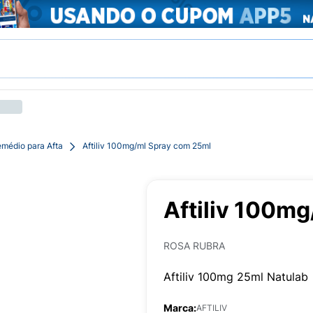
médio para Afta
Aftiliv 100mg/ml Spray com 25ml
Aftiliv 100m
ROSA RUBRA
Aftiliv 100mg 25ml Natulab
Marca:
AFTILIV