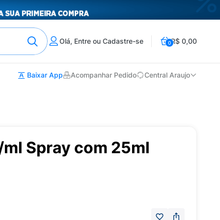
Olá, Entre ou Cadastre-se
R$ 0,00
0
Baixar App
Acompanhar Pedido
Central Araujo
g/ml Spray com 25ml