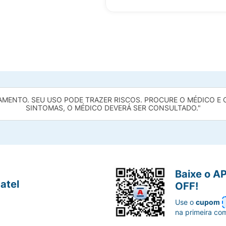
AMENTO. SEU USO PODE TRAZER RISCOS. PROCURE O MÉDICO E O 
SINTOMAS, O MÉDICO DEVERÁ SER CONSULTADO."
Baixe o A
atel
OFF!
Use o
cupom
na primeira co