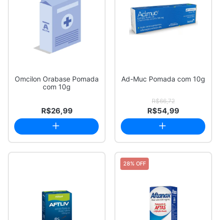
Omcilon Orabase Pomada
Ad-Muc Pomada com 10g
com 10g
R$66,72
R$26,99
R$54,99
28% OFF