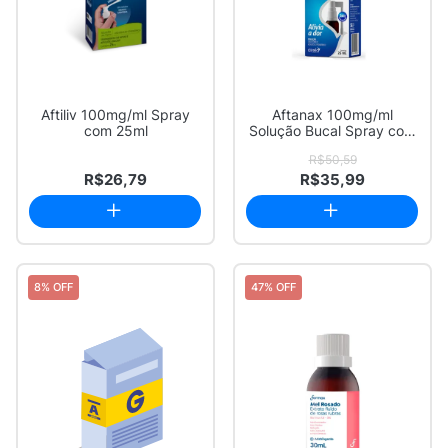
Aftiliv 100mg/ml Spray
Aftanax 100mg/ml
com 25ml
Solução Bucal Spray com
25ml
R$50,59
R$26,79
R$35,99
8% OFF
47% OFF