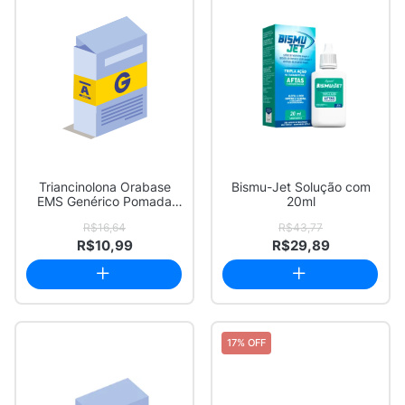
Triancinolona Orabase
Bismu-Jet Solução com
EMS Genérico Pomada
20ml
com 10g
R$16,64
R$43,77
R$10,99
R$29,89
17% OFF