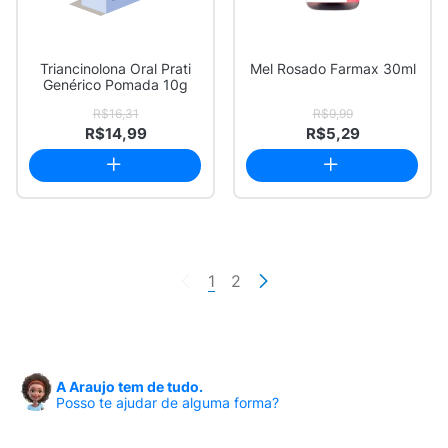
Triancinolona Oral Prati
Mel Rosado Farmax 30ml
Genérico Pomada 10g
R$16,31
R$9,99
R$14,99
R$5,29
1
2
A Araujo tem de tudo.
Posso te ajudar de alguma forma?