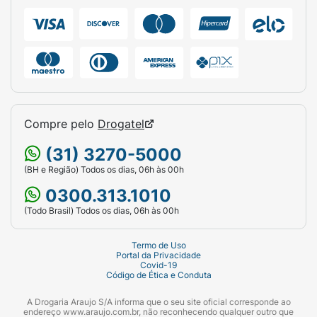
(Cloreto de Benzetônio), Decyl Alcohol
(Álcool Decílico), CI 40800 (Corante Laranja
40800).
Compre pelo
Drogatel
(31) 3270-5000
(BH e Região) Todos os dias, 06h às 00h
0300.313.1010
(Todo Brasil) Todos os dias, 06h às 00h
Termo de Uso
Portal da Privacidade
Covid-19
Código de Ética e Conduta
A Drogaria Araujo S/A informa que o seu site oficial corresponde ao
endereço www.araujo.com.br, não reconhecendo qualquer outro que