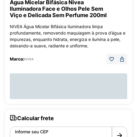
Água Micelar Bifásica Nivea
Iluminadora Face e Olhos Pele Sem
Viço e Delicada Sem Perfume 200ml
NIVEA Água Micelar Bifásica Iluminadora limpa
profundamente, removendo maquiagem à prova d’água e
impurezas, enquanto hidrata, energiza e ilumina a pele,
deixando-a suave, radiante e uniforme.
Marca:
NIVEA
Calcular frete
Informe seu CEP