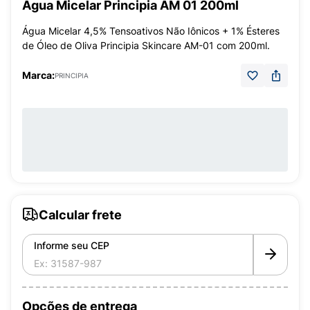
Água Micelar Principia AM 01 200ml
Água Micelar 4,5% Tensoativos Não Iônicos + 1% Ésteres
de Óleo de Oliva Principia Skincare AM-01 com 200ml.
Marca:
PRINCIPIA
Calcular frete
Informe seu CEP
Opções de entrega