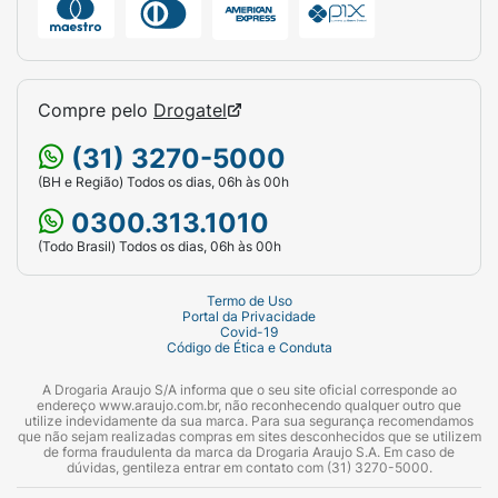
Compre pelo
Drogatel
(31) 3270-5000
(BH e Região) Todos os dias, 06h às 00h
0300.313.1010
(Todo Brasil) Todos os dias, 06h às 00h
Termo de Uso
Portal da Privacidade
Covid-19
Código de Ética e Conduta
A Drogaria Araujo S/A informa que o seu site oficial corresponde ao
endereço www.araujo.com.br, não reconhecendo qualquer outro que
utilize indevidamente da sua marca. Para sua segurança recomendamos
que não sejam realizadas compras em sites desconhecidos que se utilizem
de forma fraudulenta da marca da Drogaria Araujo S.A. Em caso de
dúvidas, gentileza entrar em contato com (31) 3270-5000.