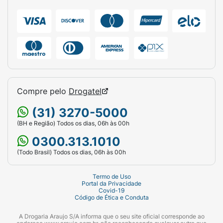
Compre pelo
Drogatel
(31) 3270-5000
(BH e Região) Todos os dias, 06h às 00h
0300.313.1010
(Todo Brasil) Todos os dias, 06h às 00h
Termo de Uso
Portal da Privacidade
Covid-19
Código de Ética e Conduta
A Drogaria Araujo S/A informa que o seu site oficial corresponde ao