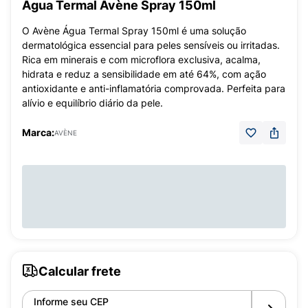
Água Termal Avène Spray 150ml
O Avène Água Termal Spray 150ml é uma solução
dermatológica essencial para peles sensíveis ou irritadas.
Rica em minerais e com microflora exclusiva, acalma,
hidrata e reduz a sensibilidade em até 64%, com ação
antioxidante e anti-inflamatória comprovada. Perfeita para
alívio e equilíbrio diário da pele.
Marca:
AVÈNE
Calcular frete
Informe seu CEP