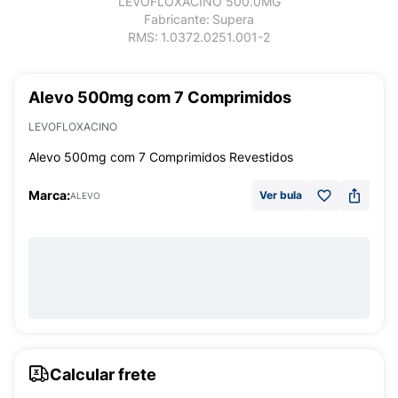
LEVOFLOXACINO 500.0MG
Fabricante:
Supera
RMS:
1.0372.0251.001-2
Alevo 500mg com 7 Comprimidos
LEVOFLOXACINO
Alevo 500mg com 7 Comprimidos Revestidos
Marca:
Ver bula
ALEVO
Calcular frete