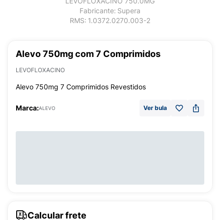
LEVOFLOXACINO 750.0MG
Fabricante:
Supera
RMS:
1.0372.0270.003-2
Alevo 750mg com 7 Comprimidos
LEVOFLOXACINO
Alevo 750mg 7 Comprimidos Revestidos
Marca:
Ver bula
ALEVO
Calcular frete