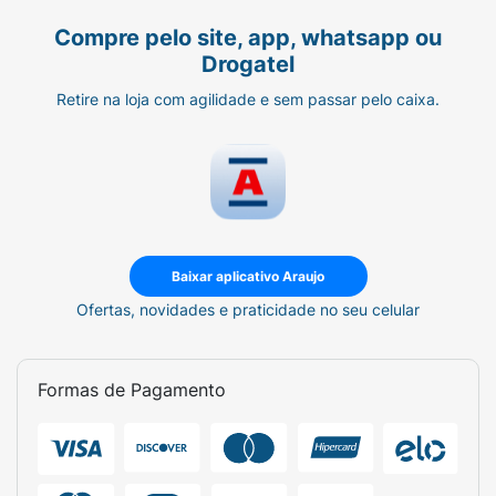
Compre pelo site, app, whatsapp ou
Drogatel
Retire na loja com agilidade e sem passar pelo caixa.
Baixar aplicativo Araujo
Ofertas, novidades e praticidade no seu celular
Formas de Pagamento