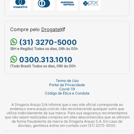
Compre pelo
Drogatel
(31) 3270-5000
(BH e Região) Todos os dias, 06h às 00h
0300.313.1010
(Todo Brasil) Todos os dias, 06h às 00h
Termo de Uso
Portal da Privacidade
Covid-19
Código de Ética e Conduta
A Drogaria Araujo S/A informa que o seu site oficial corresponde ao
endereço www.araujo.com.br, não reconhecendo qualquer outro que
utilize indevidamente da sua marca. Para sua segurança recomendamos
que não sejam realizadas compras em sites desconhecidos que se utilizem
de forma fraudulenta da marca da Drogaria Araujo S.A. Em caso de
dúvidas, gentileza entrar em contato com (31) 3270-5000.