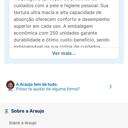
cuidados com a pele e higiene pessoal. Sua
textura ultra macia e alta capacidade de
absorção oferecem conforto e desempenho
superior em cada uso. A embalagem
econômica com 250 unidades garante
durabilidade e ótimo custo-benefício, sendo
indispensável na sua rotina de cuidados.
Ver mais...
Aposte na qualidade do Algodão Quadradinho
Mió e leve mais praticidade para o seu dia!
A Araujo tem de tudo.
Posso te ajudar de alguma forma?
Sobre a Araujo
Sobre a Araujo