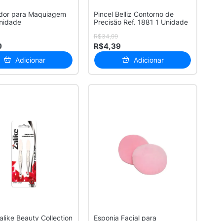
dor para Maquiagem
Pincel Belliz Contorno de
nidade
Precisão Ref. 1881 1 Unidade
R$34,99
9
R$4,39
Adicionar
Adicionar
alike Beauty Collection
Esponja Facial para