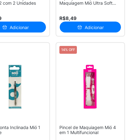
2 com 2 Unidades
Maquiagem Mió Ultra Soft
com 2 Unidades
9
R$8,49
Adicionar
Adicionar
14% OFF
onta Inclinada Mió 1
Pincel de Maquiagem Mió 4
e
em 1 Multifuncional