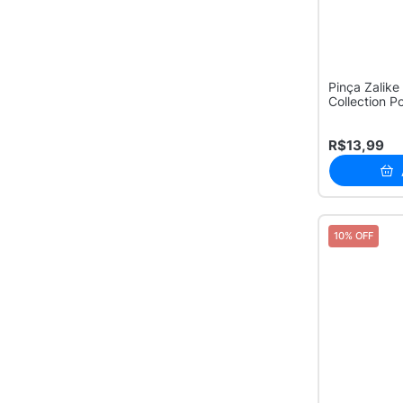
Pinça Zalike
Collection 
co...
R$13,99
10% OFF