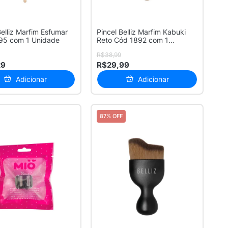
Belliz Marfim Esfumar
Pincel Belliz Marfim Kabuki
95 com 1 Unidade
Reto Cód 1892 com 1
Unidade
R$38,99
29
R$29,99
Adicionar
Adicionar
87% OFF