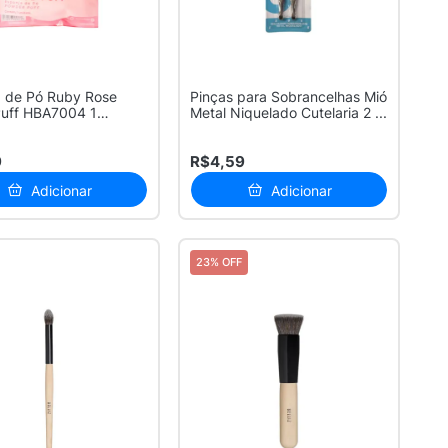
a de Pó Ruby Rose
Pinças para Sobrancelhas Mió
Puff HBA7004 1
Metal Niquelado Cutelaria 2 ...
e
9
R$4,59
Adicionar
Adicionar
23% OFF