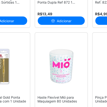
 Sortidas 1
Ponta Dupla Ref 872 1
Ref: 82
Unidade
R$13,49
R$4,9
Adicionar
Adicionar
al Gold Ponta
Haste Flexível Mió para
Pinça P
a com 1 Unidade
Maquiagem 80 Unidades
Unidad