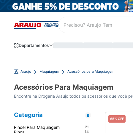
Departamentos
Araujo
Maquiagem
Acessórios para Maquiagem
Acessórios Para Maquiagem
Categoria
9
65% OFF
Pincel Para Maquiagem
21
Pinça
14