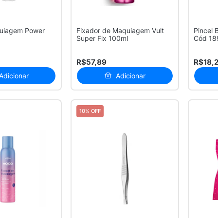
quiagem Power
Fixador de Maquiagem Vult
Pincel 
Super Fix 100ml
Cód 18
R$57,89
R$18,
Adicionar
Adicionar
10% OFF