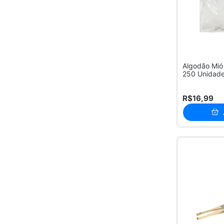
Algodão Mió
250 Unidad
R$16,99