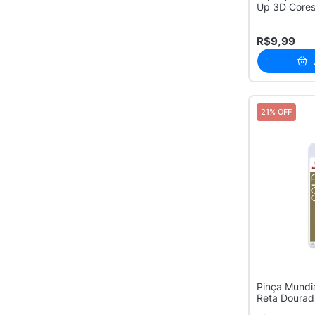
Up 3D Cores
Unidade
R$9,99
21% OFF
Pinça Mundi
Reta Dourad