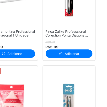
ramontina Professional
Pinça Zalike Professsional
iagonal 1 Unidade
Collection Ponta Diagonal
com ...
R$9,89
69
R$5,99
Adicionar
Adicionar