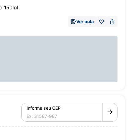
ão 150ml
Ver bula
Informe seu CEP