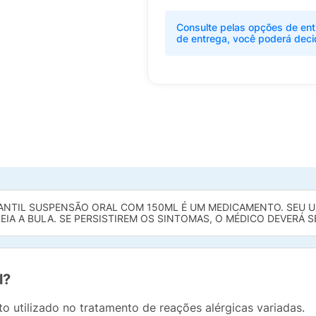
Consulte pelas opções de ent
de entrega, você poderá deci
FANTIL SUSPENSÃO ORAL COM 150ML É UM MEDICAMENTO. SEU U
EIA A BULA. SE PERSISTIREM OS SINTOMAS, O MÉDICO DEVERÁ 
l?
 utilizado no tratamento de reações alérgicas variadas.