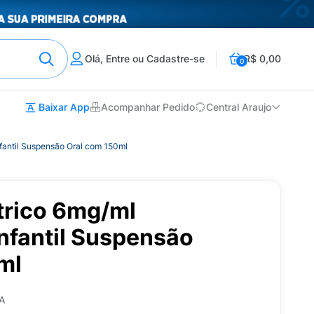
Olá, Entre ou Cadastre-se
R$ 0,00
0
Baixar App
Acompanhar Pedido
Central Araujo
Infantil Suspensão Oral com 150ml
trico 6mg/ml
Infantil Suspensão
ml
A