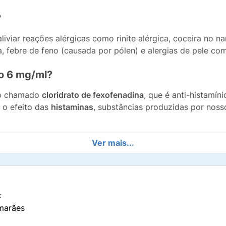
?
liviar reações alérgicas como rinite alérgica, coceira no n
ca, febre de feno (causada por pólen) e alergias de pele com
co 6 mg/ml?
ivo chamado
cloridrato de fexofenadina
, que é anti-histamí
 o efeito das
histaminas
, substâncias produzidas por no
Ver mais...
ora após a administração e o efeito máximo é alcançado 
 6 mg/ml
composto por
6 mg cloridrato de fexofenadina
, mais os comp
:
marães