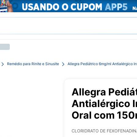
Remédio para Rinite e Sinusite
Allegra Pediátrico 6mg/ml Antialérgico 
Allegra Pediá
Antialérgico 
Oral com 150
CLORIDRATO DE FEXOFENADIN