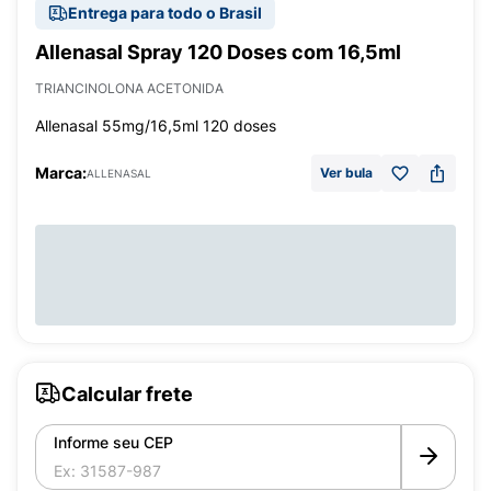
Entrega para todo o Brasil
Allenasal Spray 120 Doses com 16,5ml
TRIANCINOLONA ACETONIDA
Allenasal 55mg/16,5ml 120 doses
Marca:
Ver bula
ALLENASAL
Calcular frete
Informe seu CEP