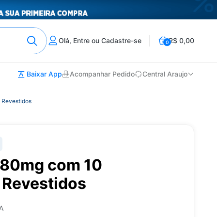
Olá, Entre ou Cadastre-se
R$ 0,00
0
Baixar App
Acompanhar Pedido
Central Araujo
 Revestidos
 180mg com 10
Revestidos
A