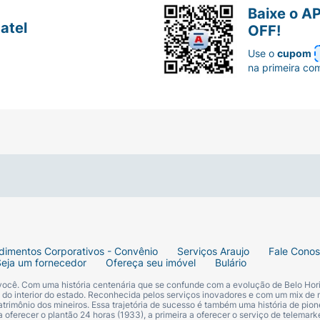
Baixe o A
atel
OFF!
Use o
cupom
na primeira co
dimentos Corporativos - Convênio
Serviços Araujo
Fale Cono
Seja um fornecedor
Ofereça seu imóvel
Bulário
 você. Com uma história centenária que se confunde com a evolução de Belo Hori
s do interior do estado. Reconhecida pelos serviços inovadores e com um mix de 
trimônio dos mineiros. Essa trajetória de sucesso é também uma história de pion
 oferecer o plantão 24 horas (1933), a primeira a oferecer o serviço de telemarke