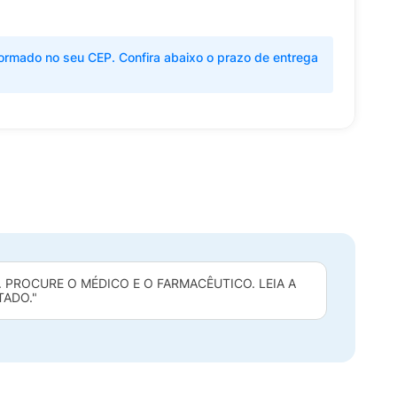
ormado no seu CEP. Confira abaixo o prazo de entrega
 PROCURE O MÉDICO E O FARMACÊUTICO. LEIA A
TADO."