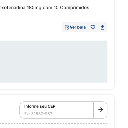
 Fexofenadina 180mg com 10 Comprimidos
Ver bula
Informe seu CEP