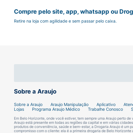
Compre pelo site, app, whatsapp ou Drog
Retire na loja com agilidade e sem passar pelo caixa.
Sobre a Araujo
Sobre a Araujo
Araujo Manipulação
Aplicativo
Aten
Lojas
Programa Araujo Médico
Trabalhe Conosco
Em Belo Horizonte, onde você estiver, tem sempre uma Araujo perto de
Araujo está presente em todas as regiões da capital e em várias cidade
produtos de conveniência, saúde e bem-estar, a Drogaria Araujo é um pa
compromisso com o cliente: ela é a primeira drogaria de Belo Horizonte a