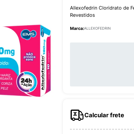
Allexofedrin Cloridrato de
Revestidos
Marca:
ALLEXOFEDRIN
Calcular frete