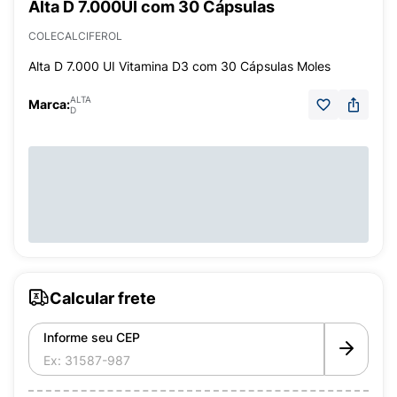
Alta D 7.000UI com 30 Cápsulas
COLECALCIFEROL
Alta D 7.000 UI Vitamina D3 com 30 Cápsulas Moles
ALTA
Marca:
D
Calcular frete
Informe seu CEP