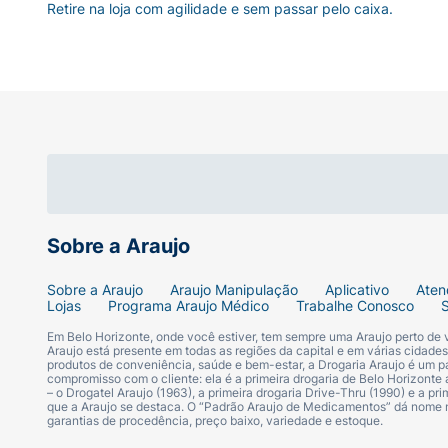
Retire na loja com agilidade e sem passar pelo caixa.
Sobre a Araujo
Sobre a Araujo
Araujo Manipulação
Aplicativo
Aten
Lojas
Programa Araujo Médico
Trabalhe Conosco
Em Belo Horizonte, onde você estiver, tem sempre uma Araujo perto de
Araujo está presente em todas as regiões da capital e em várias cidade
produtos de conveniência, saúde e bem-estar, a Drogaria Araujo é um pa
compromisso com o cliente: ela é a primeira drogaria de Belo Horizonte a
– o Drogatel Araujo (1963), a primeira drogaria Drive-Thru (1990) e a 
que a Araujo se destaca. O “Padrão Araujo de Medicamentos” dá nome
garantias de procedência, preço baixo, variedade e estoque.