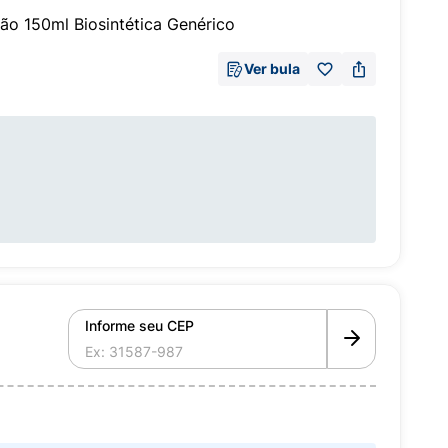
o 150ml Biosintética Genérico
Ver bula
Informe seu CEP