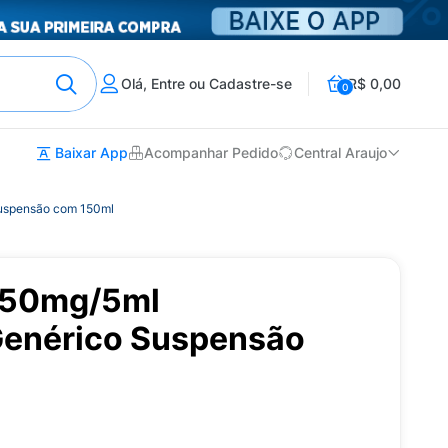
Olá, Entre ou Cadastre-se
R$ 0,00
0
Baixar App
Acompanhar Pedido
Central Araujo
Suspensão com 150ml
250mg/5ml
 Genérico Suspensão