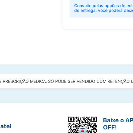
Consulte pelas opções de ent
de entrega, você poderá deci
B PRESCRIÇÃO MÉDICA. SÓ PODE SER VENDIDO COM RETENÇÃO DA
Baixe o A
atel
OFF!