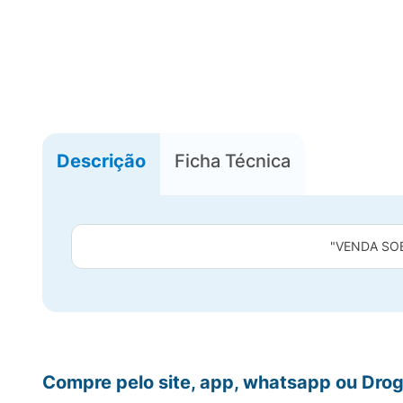
Descrição
Ficha Técnica
"VENDA SO
Compre pelo site, app, whatsapp ou Drog