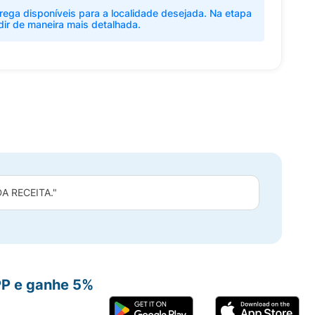
rega disponíveis para a localidade desejada. Na etapa
dir de maneira mais detalhada.
 RECEITA."
PP e ganhe 5%