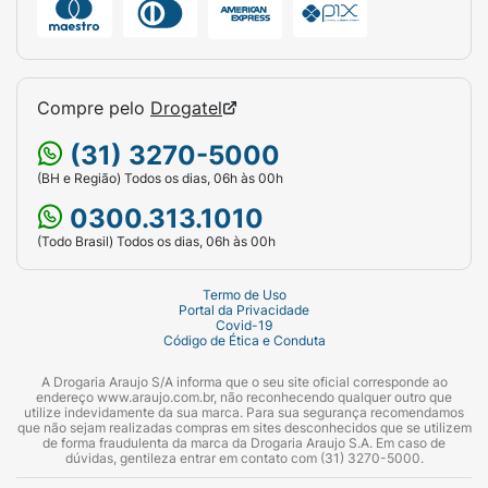
Compre pelo
Drogatel
(31) 3270-5000
(BH e Região) Todos os dias, 06h às 00h
0300.313.1010
(Todo Brasil) Todos os dias, 06h às 00h
Termo de Uso
Portal da Privacidade
Covid-19
Código de Ética e Conduta
A Drogaria Araujo S/A informa que o seu site oficial corresponde ao
endereço www.araujo.com.br, não reconhecendo qualquer outro que
utilize indevidamente da sua marca. Para sua segurança recomendamos
que não sejam realizadas compras em sites desconhecidos que se utilizem
de forma fraudulenta da marca da Drogaria Araujo S.A. Em caso de
dúvidas, gentileza entrar em contato com (31) 3270-5000.