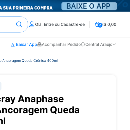
Olá, Entre ou Cadastre-se
R$ 0,00
0
Baixar App
Acompanhar Pedido
Central Araujo
e Ancoragem Queda Crônica 400ml
ray Anaphase
 Ancoragem Queda
ml