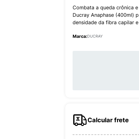
Combata a queda crônica e
Ducray Anaphase (400ml) p
densidade da fibra capilar 
Marca:
DUCRAY
Calcular frete