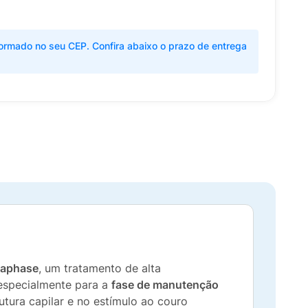
ormado no seu CEP. Confira abaixo o prazo de entrega
naphase
, um tratamento de alta
 especialmente para a
fase de manutenção
tura capilar e no estímulo ao couro