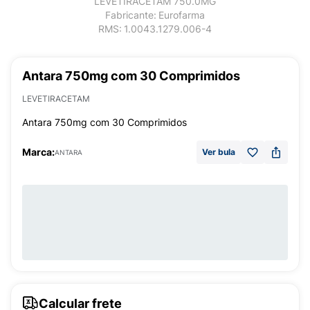
LEVETIRACETAM 750.0MG
Fabricante:
Eurofarma
RMS:
1.0043.1279.006-4
Antara 750mg com 30 Comprimidos
LEVETIRACETAM
Antara 750mg com 30 Comprimidos
Marca:
Ver bula
ANTARA
Calcular frete