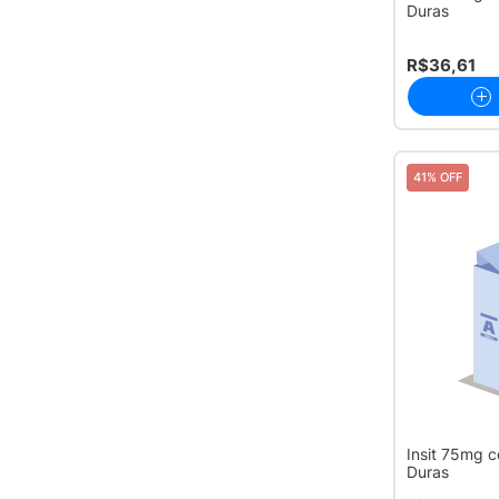
Duras
R$36,61
41% OFF
Insit 75mg 
Duras