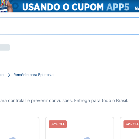
ral
Remédio para Epilepsia
a controlar e prevenir convulsões. Entrega para todo o Brasil.
32% OFF
74% OFF