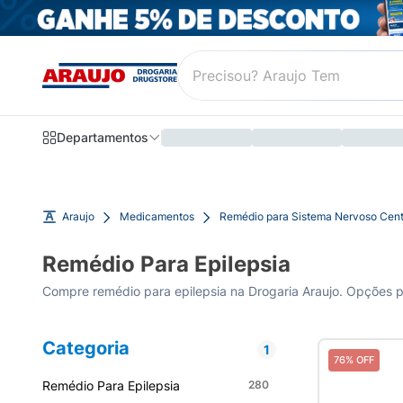
Departamentos
Araujo
Medicamentos
Remédio para Sistema Nervoso Cent
Remédio Para Epilepsia
Compre remédio para epilepsia na Drogaria Araujo. Opções par
Categoria
1
76% OFF
Remédio Para Epilepsia
280