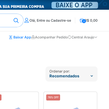
Olá, Entre ou Cadastre-se
R$ 0,00
0
Baixar App
Acompanhar Pedido
Central Araujo
Ordenar por:
78% OFF