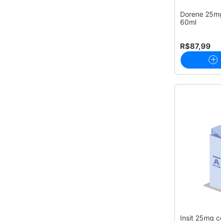
Dorene 25mg
60ml
R$87,99
Insit 25mg 