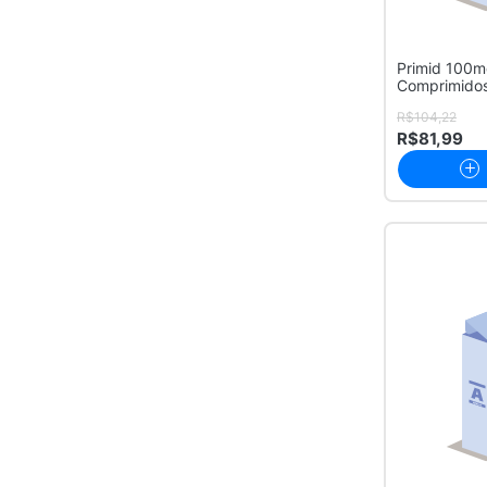
Primid 100
Comprimido
R$104,22
R$81,99